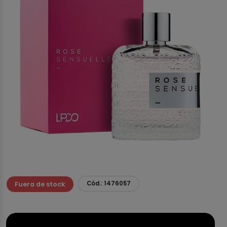
Cód.: 1476057
Fuera de stock