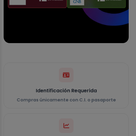
Identificación Requerida
Compras únicamente con C.I. o pasaporte