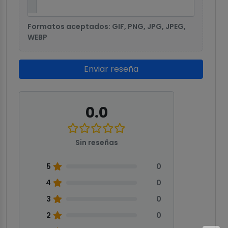
Formatos aceptados: GIF, PNG, JPG, JPEG,
WEBP
Enviar reseña
0.0
Sin reseñas
5
0
4
0
3
0
2
0