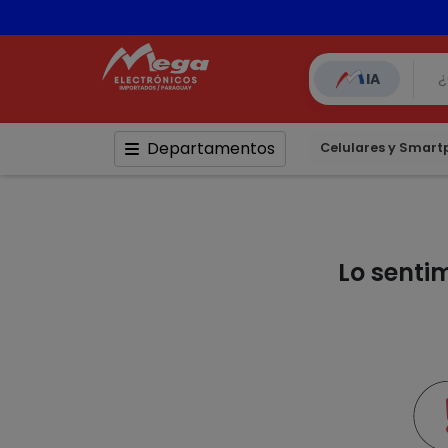
📦 Comp
IA
Departamentos
Celulares y Smar
Lo senti