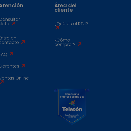
Atención
Área del
cliente
Consultar
Nota
¿Qué es el RTU?
Entra en
¿Cómo
contacto
comprar?
FAQ
Gerentes
Ventas Online