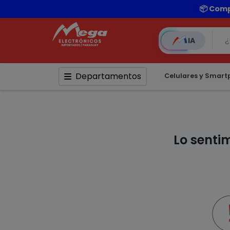
📦 Comp
IA
Departamentos
Celulares y Smar
Lo senti