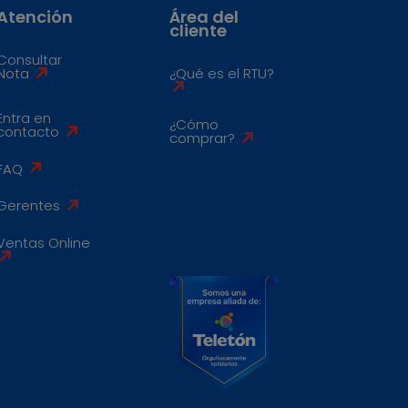
Atención
Área del
cliente
Consultar
Nota
¿Qué es el RTU?
Entra en
¿Cómo
contacto
comprar?
FAQ
Gerentes
Ventas Online