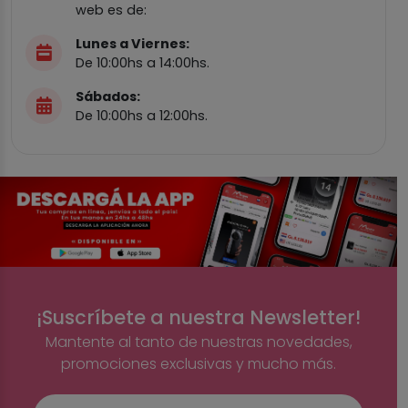
web es de:
Lunes a Viernes:
De 10:00hs a 14:00hs.
Sábados:
De 10:00hs a 12:00hs.
¡Suscríbete a nuestra Newsletter!
Mantente al tanto de nuestras novedades,
promociones exclusivas y mucho más.