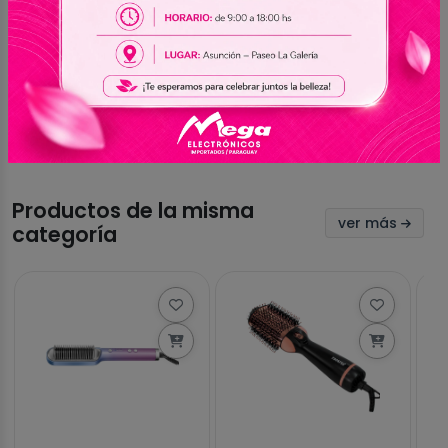
Aún no hay valoraciones
Sé el primero en compartir tu experiencia con
este producto
Productos de la misma
ver más
categoría