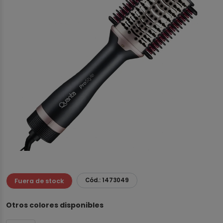
Cód.: 1473049
Fuera de stock
Otros colores disponibles