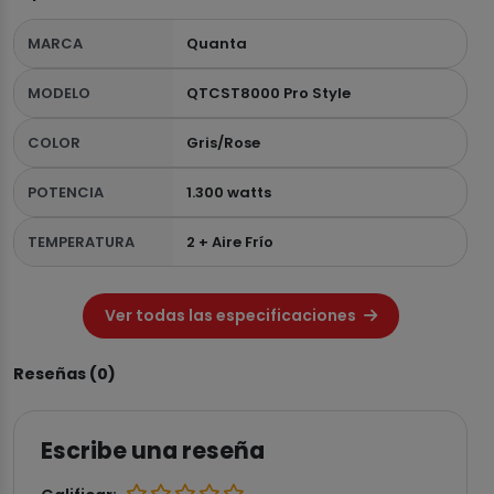
MARCA
Quanta
MODELO
QTCST8000 Pro Style
COLOR
Gris/Rose
POTENCIA
1.300 watts
TEMPERATURA
2 + Aire Frío
Ver todas las especificaciones
Reseñas (0)
Escribe una reseña