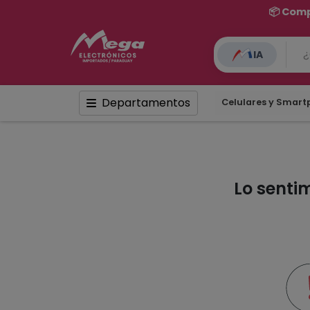
📦 Comp
IA
Departamentos
Celulares y Smar
Lo senti