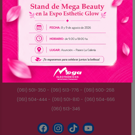
Brasil
(045) 3528-9053 - (045) 3528-8462
(045) 3025-7072 - (045) 3025-7736
(045) 3025-7713
Paraguay
(061) 501-350 - (061) 513-776 - (061) 500-268
(061) 504-444 - (061) 501-810 - (061) 504-666
(061) 513-346