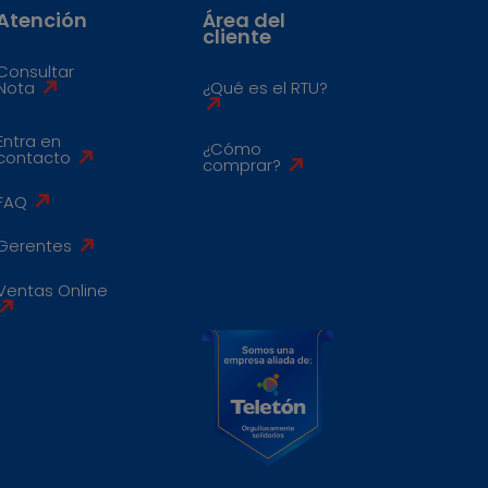
Atención
Área del
cliente
Consultar
Nota
¿Qué es el RTU?
Entra en
¿Cómo
contacto
comprar?
FAQ
Gerentes
Ventas Online