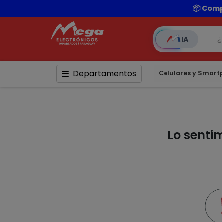
📦 Comp
IA
Departamentos
Celulares y Smar
Lo senti