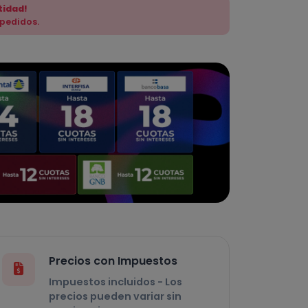
tidad!
 pedidos.
Precios con Impuestos
Impuestos incluidos - Los
precios pueden variar sin