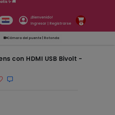
¡Bienvenido!
Ingresar | Registrarse
0
.00
Cámara del puente | Rotonda
ns con HDMI USB Bivolt -