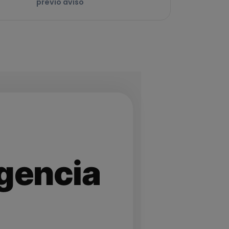
previo aviso
igencia