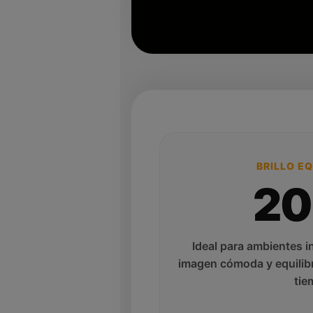
BRILLO E
2
Ideal para ambientes i
imagen cómoda y equilib
tie