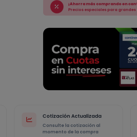
¡Ahorra más comprando en can
Precios especiales para grandes
Cotización Actualizada
Consulte la cotización al
momento de la compra