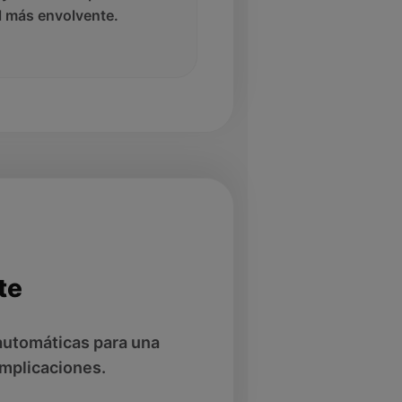
l más envolvente.
te
automáticas para una
omplicaciones.