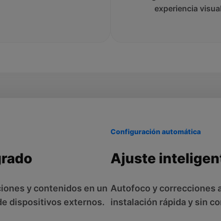
experiencia visua
Configuración automática
grado
Ajuste inteligen
ciones y contenidos en un
Autofoco y correcciones 
de dispositivos externos.
instalación rápida y sin c