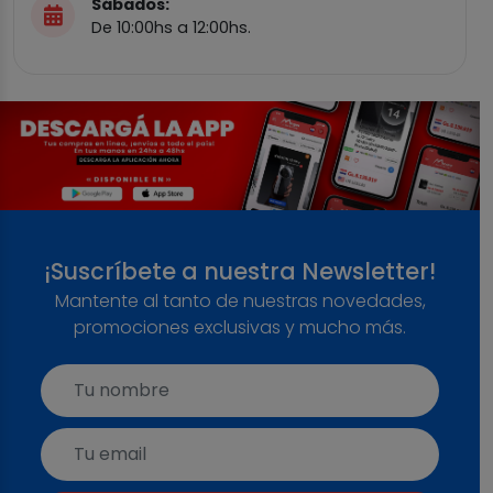
Sábados:
De 10:00hs a 12:00hs.
¡Suscríbete a nuestra Newsletter!
Mantente al tanto de nuestras novedades,
promociones exclusivas y mucho más.