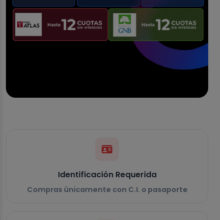
Identificación Requerida
Compras únicamente con C.I. o pasaporte