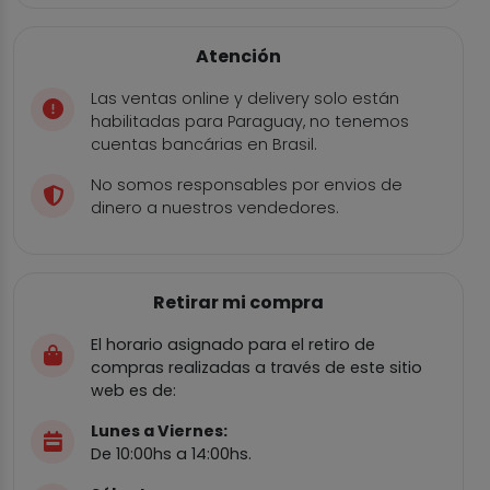
Atención
Las ventas online y delivery solo están
habilitadas para Paraguay, no tenemos
cuentas bancárias en Brasil.
No somos responsables por envios de
dinero a nuestros vendedores.
Retirar mi compra
El horario asignado para el retiro de
compras realizadas a través de este sitio
web es de:
Lunes a Viernes:
De 10:00hs a 14:00hs.