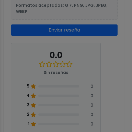
Formatos aceptados: GIF, PNG, JPG, JPEG,
WEBP
Enviar reseña
0.0
Sin reseñas
5
0
4
0
3
0
2
0
1
0