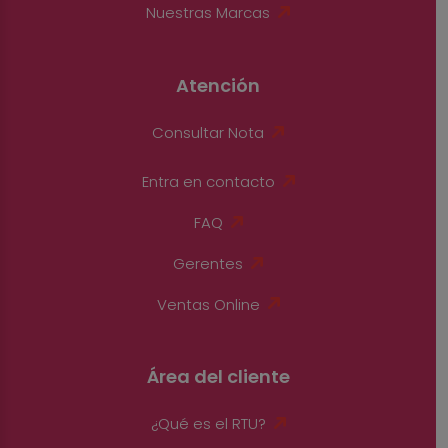
Nuestras Marcas
Atención
Consultar Nota
Entra en contacto
FAQ
Gerentes
Ventas Online
Área del cliente
¿Qué es el RTU?