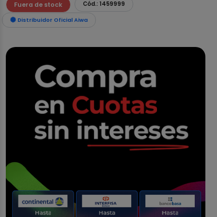
Cód.: 1459999
Fuera de stock
Distribuidor Oficial Aiwa