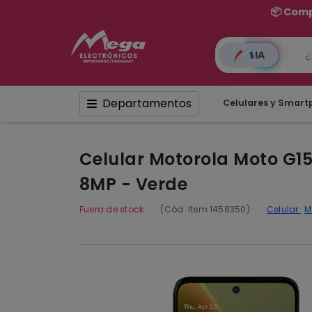
IA
Departamentos
Celulares y Smar
Celular Motorola Moto G1
8MP - Verde
Fuera de stock
(Cód. Item 1458350)
Celular
M