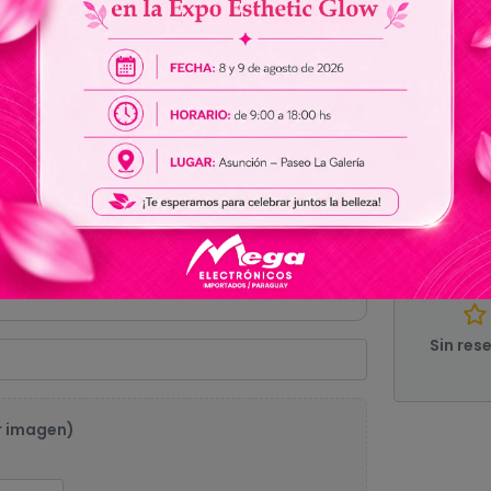
Ver todas las especificaciones
0.
Sin res
r imagen)