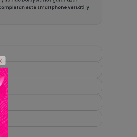
.4 completan este smartphone versátil y
X