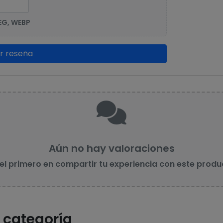
EG, WEBP
ar reseña
Aún no hay valoraciones
 el primero en compartir tu experiencia con este produ
 categoría