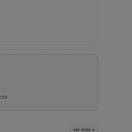
cto
ver más