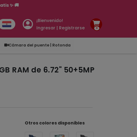
¡Bienvenido!
Ingresar | Registrarse
0
.00
Cámara del puente | Rotonda
4GB RAM de 6.72" 50+5MP
Otros colores disponibles