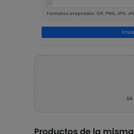
Formatos aceptados: GIF, PNG, JPG, JP
Envi
Sé
Productos de la misma