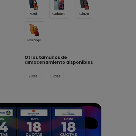
Azul
Celeste
Cinza
Naranja
Otros tamaños de
almacenamiento disponibles
128GB
512GB