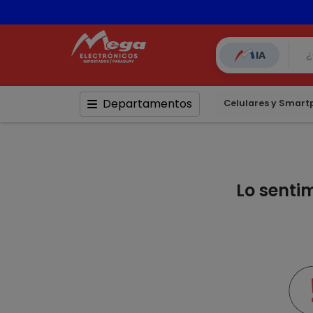
📦 Comp
IA
Departamentos
Celulares y Smar
Lo senti