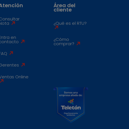
Atención
Área del
cliente
Consultar
Nota
¿Qué es el RTU?
Entra en
¿Cómo
contacto
comprar?
FAQ
Gerentes
Ventas Online