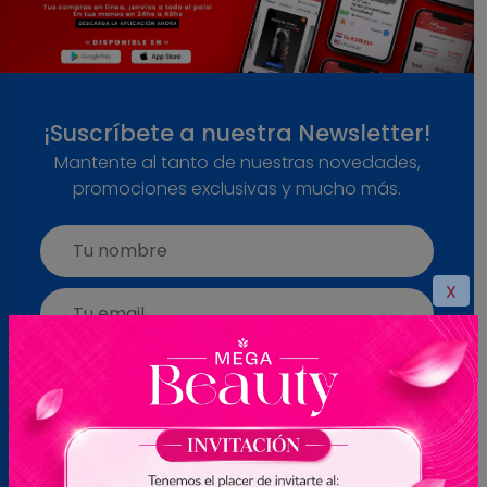
¡Suscríbete a nuestra Newsletter!
Mantente al tanto de nuestras novedades,
promociones exclusivas y mucho más.
X