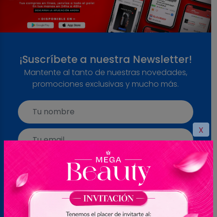
¡Suscríbete a nuestra Newsletter!
Mantente al tanto de nuestras novedades,
promociones exclusivas y mucho más.
X