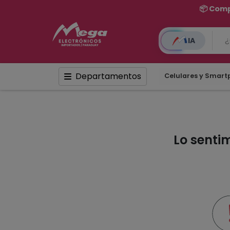
📦 Comp
IA
Departamentos
Celulares y Smar
Lo senti