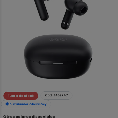
Cód.: 1452747
Fuera de stock
Distribuidor Oficial Qcy
Otros colores disponibles