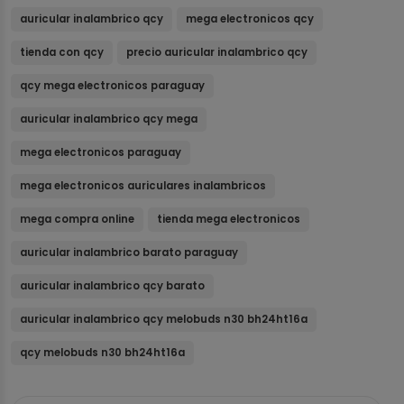
auricular inalambrico qcy
mega electronicos qcy
tienda con qcy
precio auricular inalambrico qcy
qcy mega electronicos paraguay
auricular inalambrico qcy mega
mega electronicos paraguay
mega electronicos auriculares inalambricos
mega compra online
tienda mega electronicos
auricular inalambrico barato paraguay
auricular inalambrico qcy barato
auricular inalambrico qcy melobuds n30 bh24ht16a
qcy melobuds n30 bh24ht16a