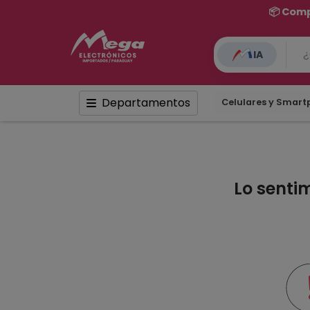
📦 Comp
IA
Departamentos
Celulares y Smar
Lo senti