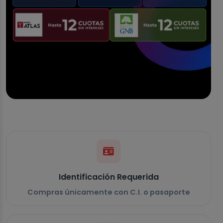
Identificación Requerida
Compras únicamente con C.I. o pasaporte