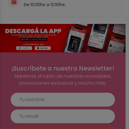
De 10:00hs a 12:00hs.
¡Suscríbete a nuestra Newsletter!
Mantente al tanto de nuestras novedades,
promociones exclusivas y mucho más.