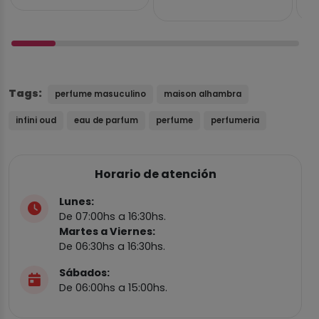
Tags:
perfume masuculino
maison alhambra
infini oud
eau de parfum
perfume
perfumeria
Horario de atención
Lunes:
De 07:00hs a 16:30hs.
Martes a Viernes:
De 06:30hs a 16:30hs.
Sábados:
De 06:00hs a 15:00hs.