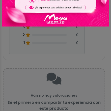
5
0
4
0
3
0
2
0
1
0
Aún no hay valoraciones
Sé el primero en compartir tu experiencia con
este producto