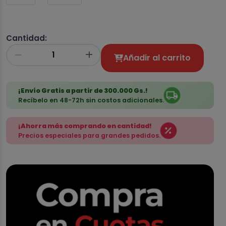
Cantidad:
Añadir al carrito
¡Envío Gratis a partir de 300.000 Gs.!
Recíbelo en 48-72h sin costos adicionales.
¡Ahorra más comprando en cantidad!
Precios especiales para grandes pedidos.