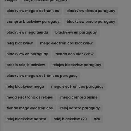
reloj blackview paraguay
blackview mega electrónicos
blackview tienda paraguay
comprar blackview paraguay
blackview precio paraguay
blackview mega tienda
blackview en paraguay
reloj blackview
mega electrónicos blackview
blackview en paraguay
tienda con blackview
precio reloj blackview
relojes blackview paraguay
blackview mega electrónicos paraguay
reloj blackview mega
mega electrónicos paraguay
mega electrónicos relojes
mega compra online
tienda mega electrónicos
reloj barato paraguay
reloj blackview barato
reloj blackview x20
x20