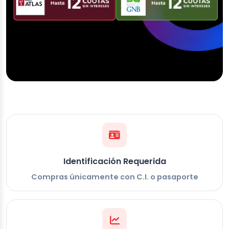
Identificación Requerida
Compras únicamente con C.I. o pasaporte