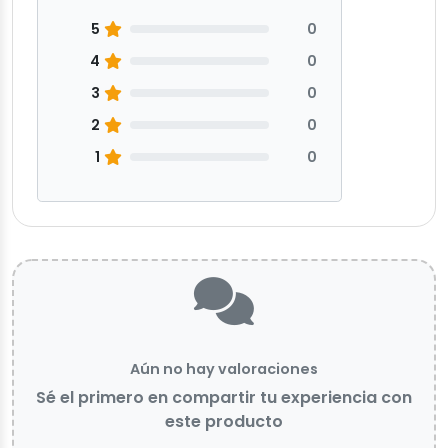
5
0
4
0
3
0
2
0
1
0
Aún no hay valoraciones
Sé el primero en compartir tu experiencia con
este producto