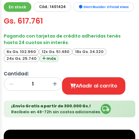
En stock
Cód.: 1401424
Distribuidor Oficial Aiwa
Gs. 617.761
Pagando con tarjetas de crédito adheridas tenés
hasta 24 cuotas sin interés.
6x Gs. 102.960
12x Gs. 51.480
18x Gs. 34.320
24x Gs. 25.740
más
Cantidad:
Añadir al carrito
¡Envío Gratis a partir de 300.000 Gs.!
Recíbelo en 48-72h sin costos adicionales.