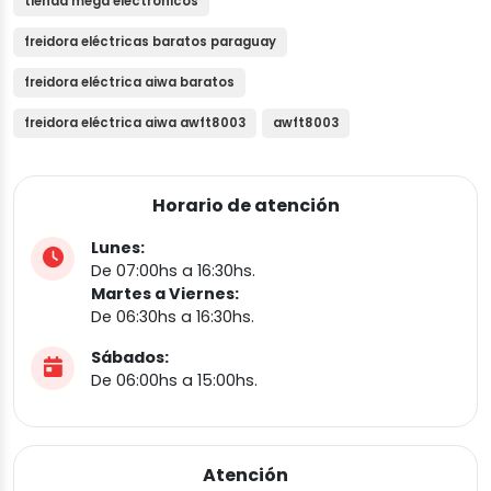
tienda mega electrónicos
freidora eléctricas baratos paraguay
freidora eléctrica aiwa baratos
freidora eléctrica aiwa awft8003
awft8003
Horario de atención
Lunes:
De 07:00hs a 16:30hs.
Martes a Viernes:
De 06:30hs a 16:30hs.
Sábados:
De 06:00hs a 15:00hs.
Atención