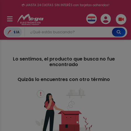
💳 ¡HASTA 24 CUOTAS SIN INTERÉS con tarjetas adheridas!
IA
Lo sentimos, el producto que busca no fue
encontrado
Quizás lo encuentres con otro término