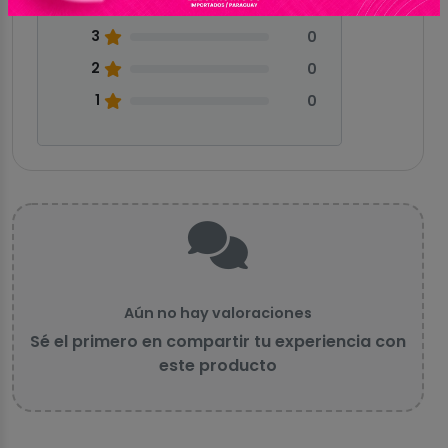
4
0
3
0
2
0
1
0
Aún no hay valoraciones
Sé el primero en compartir tu experiencia con
este producto