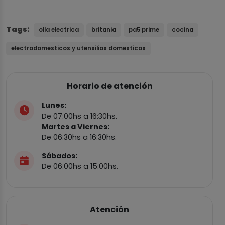
Tags:
olla electrica
britania
pa5 prime
cocina
electrodomesticos y utensilios domesticos
Horario de atención
Lunes:
De 07:00hs a 16:30hs.
Martes a Viernes:
De 06:30hs a 16:30hs.
Sábados:
De 06:00hs a 15:00hs.
Atención