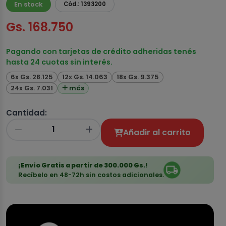
En stock
Cód.: 1393200
Gs. 168.750
Pagando con tarjetas de crédito adheridas tenés
hasta 24 cuotas sin interés.
6x Gs. 28.125
12x Gs. 14.063
18x Gs. 9.375
24x Gs. 7.031
más
Cantidad:
Añadir al carrito
¡Envío Gratis a partir de 300.000 Gs.!
Recíbelo en 48-72h sin costos adicionales.