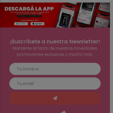
¡Suscríbete a nuestra Newsletter!
Mantente al tanto de nuestras novedades,
promociones exclusivas y mucho más.