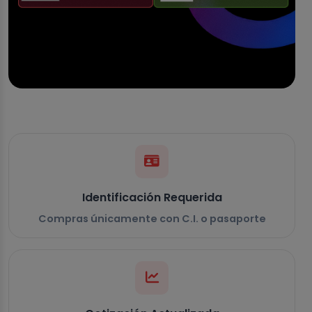
Identificación Requerida
Compras únicamente con C.I. o pasaporte