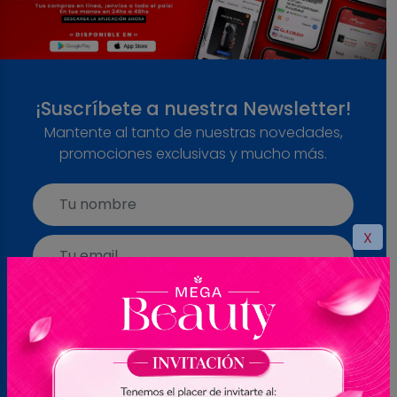
¡Suscríbete a nuestra Newsletter!
Mantente al tanto de nuestras novedades,
promociones exclusivas y mucho más.
X