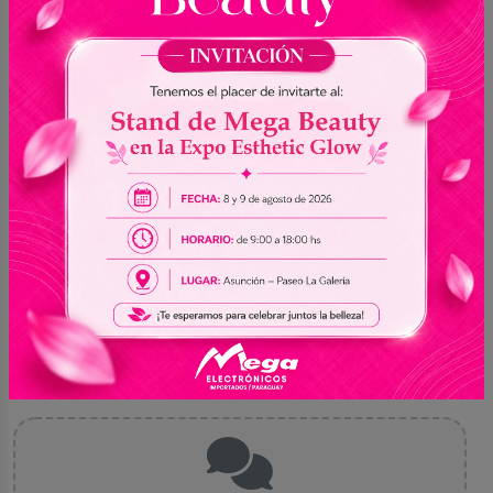
0.0
Sin reseñas
5
0
4
0
3
0
2
0
1
0