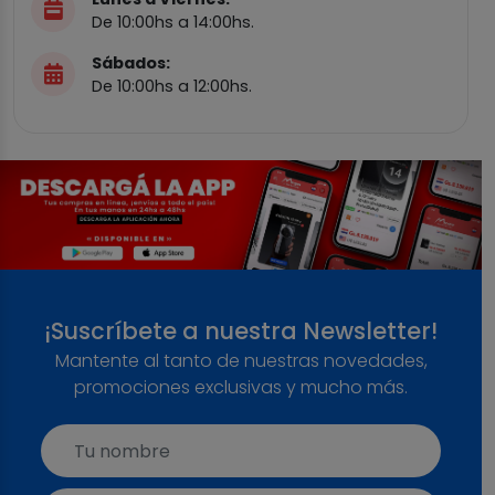
De 10:00hs a 14:00hs.
Sábados:
De 10:00hs a 12:00hs.
¡Suscríbete a nuestra Newsletter!
Mantente al tanto de nuestras novedades,
promociones exclusivas y mucho más.