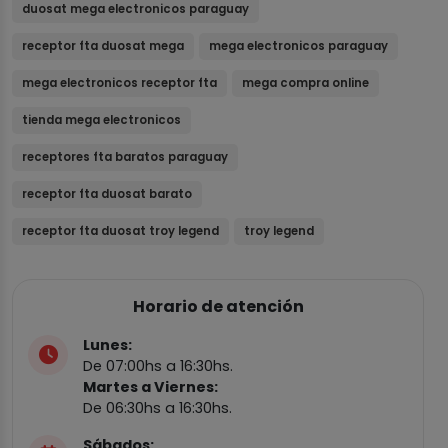
duosat mega electronicos paraguay
receptor fta duosat mega
mega electronicos paraguay
mega electronicos receptor fta
mega compra online
tienda mega electronicos
receptores fta baratos paraguay
receptor fta duosat barato
receptor fta duosat troy legend
troy legend
Horario de atención
Lunes:
De 07:00hs a 16:30hs.
Martes a Viernes:
De 06:30hs a 16:30hs.
Sábados: