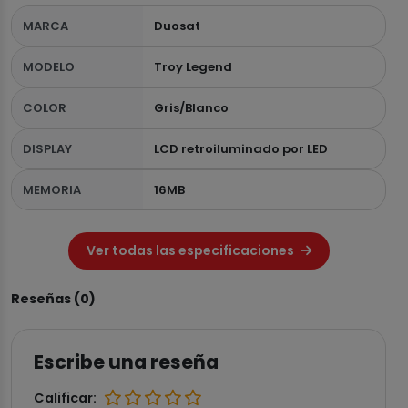
MARCA
Duosat
MODELO
Troy Legend
COLOR
Gris/Blanco
DISPLAY
LCD retroiluminado por LED
MEMORIA
16MB
Ver todas las especificaciones
Reseñas (0)
Escribe una reseña
Calificar: