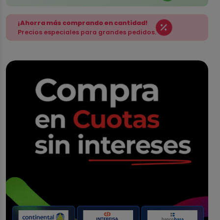
¡Ahorra más comprando en cantidad!
Precios especiales para grandes pedidos.