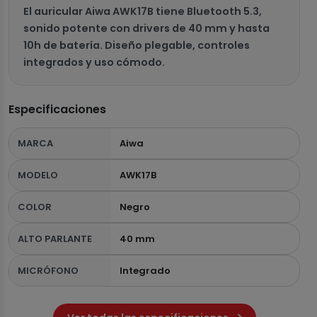
El auricular Aiwa AWK17B tiene Bluetooth 5.3,
sonido potente con drivers de 40 mm y hasta
10h de batería. Diseño plegable, controles
integrados y uso cómodo.
Especificaciones
MARCA
Aiwa
MODELO
AWK17B
COLOR
Negro
ALTO PARLANTE
40 mm
MICRÓFONO
Integrado