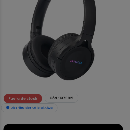
Cód.: 1379921
Fuera de stock
Distribuidor Oficial Aiwa