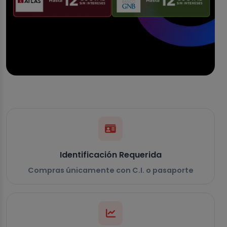
Identificación Requerida
Compras únicamente con C.I. o pasaporte