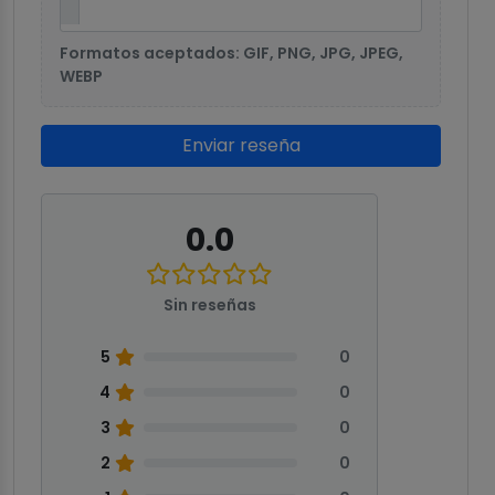
Formatos aceptados: GIF, PNG, JPG, JPEG,
WEBP
Enviar reseña
0.0
Sin reseñas
5
0
4
0
3
0
2
0