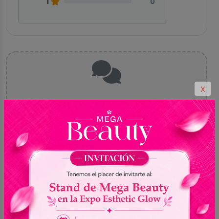
1
0
X
Aún no hay valoraciones
Sé el primero en compartir tu experiencia con
este producto
Comprados juntos habitualmente