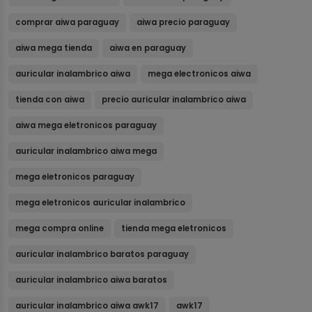
comprar aiwa paraguay
aiwa precio paraguay
aiwa mega tienda
aiwa en paraguay
auricular inalambrico aiwa
mega electronicos aiwa
tienda con aiwa
precio auricular inalambrico aiwa
aiwa mega eletronicos paraguay
auricular inalambrico aiwa mega
mega eletronicos paraguay
mega eletronicos auricular inalambrico
mega compra online
tienda mega eletronicos
auricular inalambrico baratos paraguay
auricular inalambrico aiwa baratos
auricular inalambrico aiwa awk17
awk17