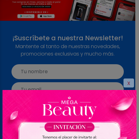
¡Suscríbete a nuestra Newsletter!
Mantente al tanto de nuestras novedades,
promociones exclusivas y mucho más.
X