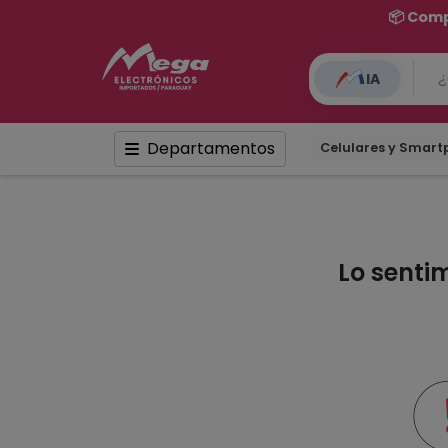
📦 Comp
IA
Departamentos
Celulares y Smar
Lo senti