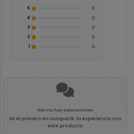
5
0
4
0
3
0
2
0
1
0
Aún no hay valoraciones
Sé el primero en compartir tu experiencia con
este producto