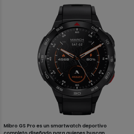
Mibro GS Pro es un smartwatch deportivo
completo diseñado para quienes buscan