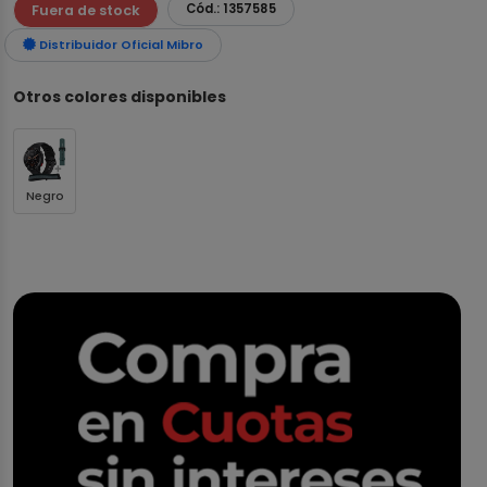
Cód.: 1357585
Fuera de stock
Distribuidor Oficial Mibro
Otros colores disponibles
Negro