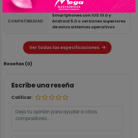
VISOR
Touch Screen de 1.43" AMOLED
Smartphones con iOS 10.0 y
COMPATIBILIDAD
Android 5.0 o versiones superiores
de estos sistemas operativos
Ver todas las especificaciones
Reseñas (0)
Escribe una reseña
Calificar: