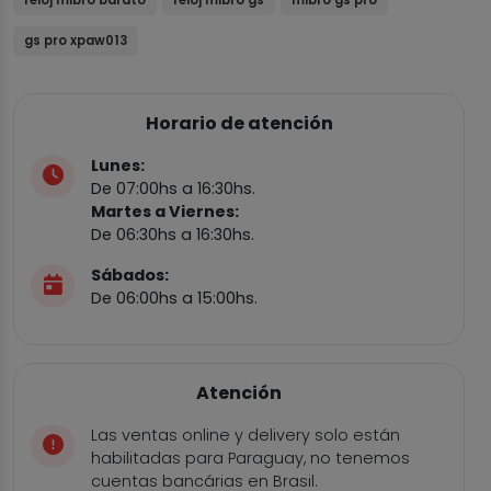
gs pro xpaw013
Horario de atención
Lunes:
De 07:00hs a 16:30hs.
Martes a Viernes:
De 06:30hs a 16:30hs.
Sábados:
De 06:00hs a 15:00hs.
Atención
Las ventas online y delivery solo están
habilitadas para Paraguay, no tenemos
cuentas bancárias en Brasil.