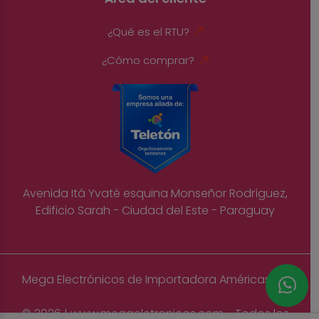
¿Qué es el RTU?
¿Cómo comprar?
Avenida Itá Yvaté esquina Monseñor Rodríguez,
Edificio Sarah - Ciudad del Este - Paraguay
Mega Electrónicos de Importadora Américas S.A
© 2026 | www.megaeletronicos.com - Todos los