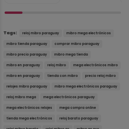
Tags:
reloj mibro paraguay
mibro mega electrónicos
mibro tienda paraguay
comprar mibro paraguay
mibro precio paraguay
mibro mega tienda
mibro en paraguay
reloj mibro
mega electrónicos mibro
mibro en paraguay
tienda con mibro
precio reloj mibro
relojes mibro paraguay
mibro mega electrónicos paraguay
reloj mibro mega
mega electrónicos paraguay
mega electrónicos relojes
mega compra online
tienda mega electrónicos
reloj barato paraguay
reloj mibro barato
reloj mibro gs
mibro gs pro