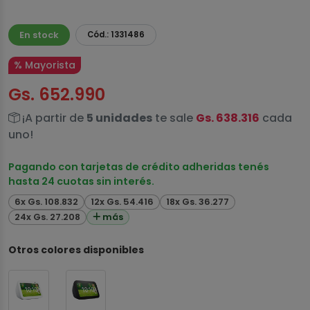
En stock
Cód.: 1331486
% Mayorista
Gs. 652.990
¡A partir de
5 unidades
te sale
Gs. 638.316
cada
uno!
Pagando con tarjetas de crédito adheridas tenés
hasta 24 cuotas sin interés.
6x Gs. 108.832
12x Gs. 54.416
18x Gs. 36.277
24x Gs. 27.208
más
Otros colores disponibles