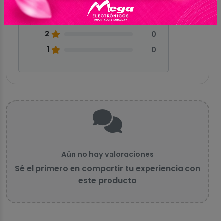
4
0
3
0
2
0
1
0
Aún no hay valoraciones
Sé el primero en compartir tu experiencia con
este producto