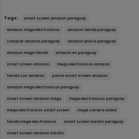
Tags:
smart screen amazon paraguay
amazon mega electronicos
amazon tienda paraguay
comprar amazon paraguay
amazon precio paraguay
amazon mega tienda
amazon en paraguay
smart screen amazon
mega electronicos amazon
tienda con amazon
precio smart screen amazon
amazon mega electronicos paraguay
smart screen amazon mega
mega electronicos paraguay
mega electronicos smart screen
mega compra online
tienda mega electronicos
smart screen barato paraguay
smart screen amazon barato