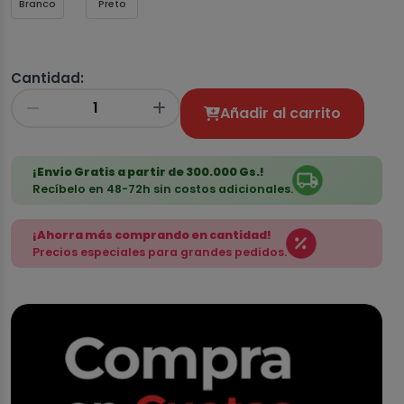
Branco
Preto
Cantidad:
Añadir al carrito
¡Envío Gratis a partir de 300.000 Gs.!
Recíbelo en 48-72h sin costos adicionales.
¡Ahorra más comprando en cantidad!
Precios especiales para grandes pedidos.