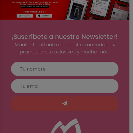
¡Suscríbete a nuestra Newsletter!
Mantente al tanto de nuestras novedades,
promociones exclusivas y mucho más.