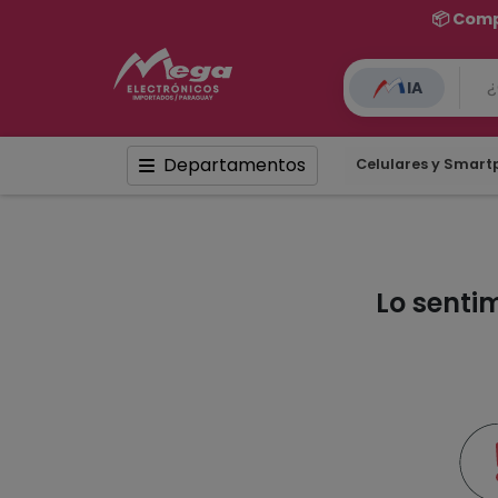
📦 Comp
IA
Departamentos
Celulares y Smar
Lo senti