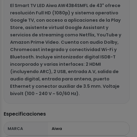
El Smart TV LED Aiwa AW43B4SMFL de 43" ofrece
resolución Full HD (1080p) y sistema operativo
Google TV, con acceso a aplicaciones de la Play
Store, asistente virtual Google Assistant y
servicios de streaming como Netflix, YouTube y
Amazon Prime Video. Cuenta con audio Dolby,
Chromecast integrado y conectividad Wi-Fi y
Bluetooth. Incluye sintonizador digital ISDB-T
incorporado y varias interfaces: 2 HDMI
(incluyendo ARC), 2 USB, entrada A.V, salida de
audio digital, entrada para antena, puerto
Ethernet y conector auxiliar de 3.5 mm. Voltaje
bivolt (100 - 240 V ~ 50/60 Hz).
Especificaciones
MARCA
Aiwa