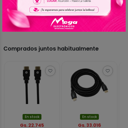
Aún no hay valoraciones
Sé el primero en compartir tu experiencia con
este producto
Comprados juntos habitualmente
En stock
En stock
Gs. 22.745
Gs. 33.016