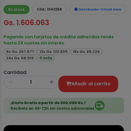
En stock
Cód.: 1043266
Distribuidor Oficial Aiwa
Gs. 1.606.063
Pagando con tarjetas de crédito adheridas tenés
hasta 24 cuotas sin interés.
6x Gs. 267.677
12x Gs. 133.839
18x Gs. 89.226
24x Gs. 66.919
más
Cantidad:
Añadir al carrito
¡Envío Gratis a partir de 300.000 Gs.!
Recíbelo en 48-72h sin costos adicionales.