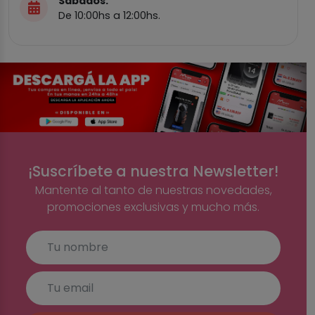
Sábados:
De 10:00hs a 12:00hs.
¡Suscríbete a nuestra Newsletter!
Mantente al tanto de nuestras novedades,
promociones exclusivas y mucho más.