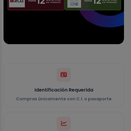
Identificación Requerida
Compras únicamente con C.I. o pasaporte