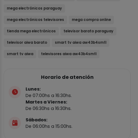
mega electrónicos paraguay
mega electrónicos televisores
mega compra online
tienda mega electrónicos
televisor barato paraguay
televisor aiwa barato
smart tv aiwa aw43b4smfl
smart tv aiwa
televisores aiwa aw43b4smfl
Horario de atención
Lunes:
De 07:00hs a 16:30hs.
Martes a Viernes:
De 06:30hs a 16:30hs.
Sábados:
De 06:00hs a 15:00hs.