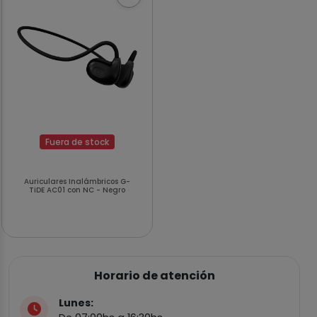
Fuera de stock
Auriculares Inalámbricos G-
TiDE AC01 con NC - Negro
Horario de atención
Lunes: