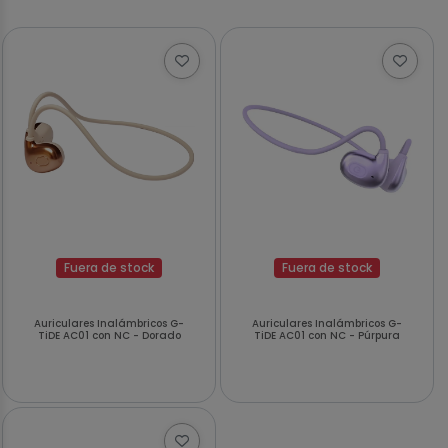
Fuera de stock
Fuera de stock
Auriculares Inalámbricos G-
Auriculares Inalámbricos G-
TiDE AC01 con NC - Dorado
TiDE AC01 con NC - Púrpura