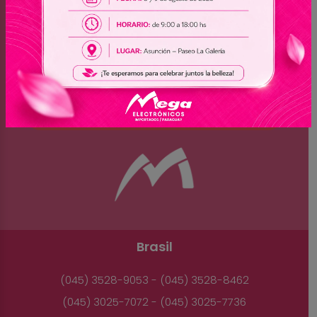
Brasil
(045) 3528-9053 - (045) 3528-8462
(045) 3025-7072 - (045) 3025-7736